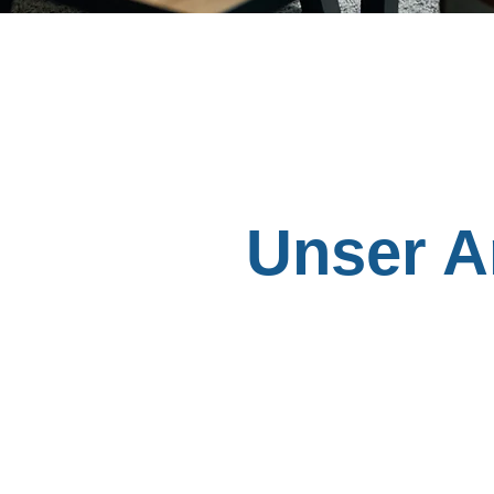
Unser A
Praxisnah