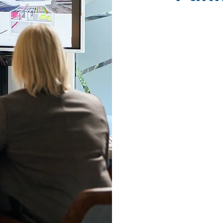
Sie möcht
Informiere