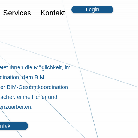
Login
Services
Kontakt
t Ihnen die Möglichkeit, im
dination, dem BIM-
er BIM-Gesamtkoordination
cher, einheitlicher und
enzuarbeiten.
ntakt