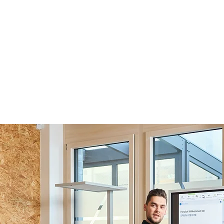
Ausschreibung. Nutzen Sie 
Möglichkeiten von DESITE 
auch ohne Expertenwissen